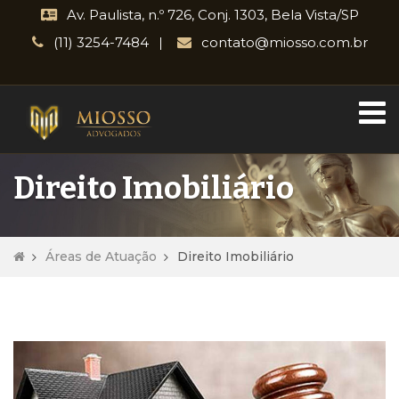
Av. Paulista, n.º 726, Conj. 1303, Bela Vista/SP
(11) 3254-7484
contato@miosso.com.br
Direito Imobiliário
Áreas de Atuação
Direito Imobiliário