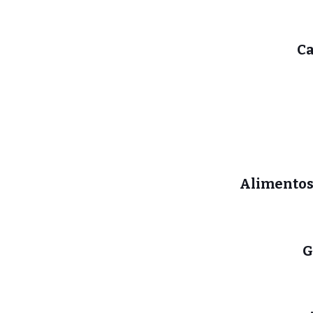
Ca
Alimentos 
G