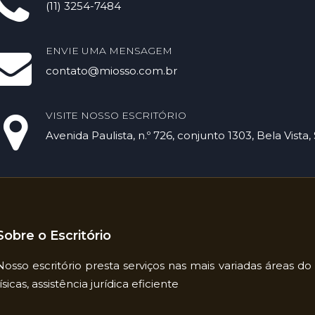
(11) 3254-7484
ENVIE UMA MENSAGEM
contato@miosso.com.br
VISITE NOSSO ESCRITÓRIO
Avenida Paulista, n.º 726, conjunto 1303, Bela Vista,
Sobre o Escritório
Nosso escritório presta serviços nas mais variadas áreas 
físicas, assistência jurídica eficiente