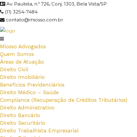
Av. Paulista, n.º 726, Conj. 1303, Bela Vista/SP
(11) 3254-7484
contato@miosso.com.br
Miosso Advogados
Quem Somos
Áreas de Atuação
Direito Civil
Direito Imobiliário
Benefícios Previdenciários
Direito Médico – Saúde
Compliance (Recuperação de Créditos Tributários)
Direito Administrativo
Direito Bancário
Direito Securitário
Direito Trabalhista Empresarial