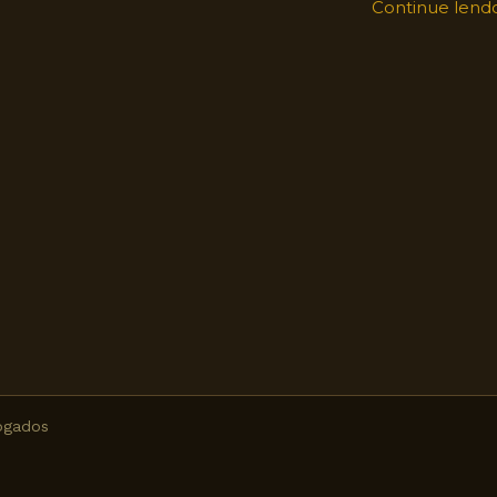
Continue lend
ogados