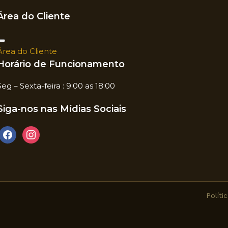
Área do Cliente
Área do Cliente
Horário de Funcionamento
Seg – Sexta-feira : 9:00 as 18:00
Siga-nos nas Mídias Sociais
Políti