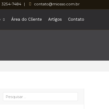
) 3254-7484
contato@miosso.com.br
o
Área do Cliente
Artigos
Contato