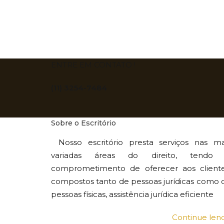
ENTRE EM CONTATO !
(11) 3254-7484
Sobre o Escritório
Nosso escritório presta serviços nas ma
variadas áreas do direito, tendo
comprometimento de oferecer aos cliente
compostos tanto de pessoas jurídicas como 
pessoas físicas, assistência jurídica eficiente
Continue len