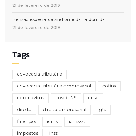
21 de fevereiro de 2019
Pensão especial da síndrome da Talidomida
21 de fevereiro de 2019
Tags
advocacia tributária
advocacia tributária empresarial
cofins
coronavírus
covid-129
crise
direito
direito empresarial
fgts
finanças
icms
icms-st
impostos
inss