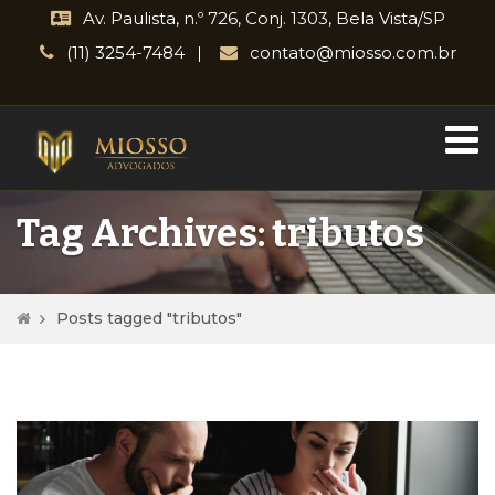
Av. Paulista, n.º 726, Conj. 1303, Bela Vista/SP
(11) 3254-7484
contato@miosso.com.br
Tag Archives: tributos
Posts tagged "tributos"