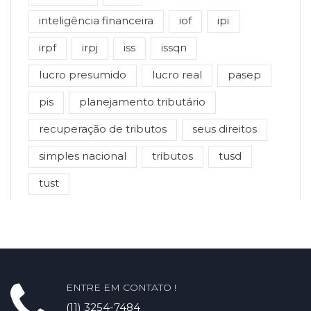
inteligência financeira
iof
ipi
irpf
irpj
iss
issqn
lucro presumido
lucro real
pasep
pis
planejamento tributário
recuperação de tributos
seus direitos
simples nacional
tributos
tusd
tust
ENTRE EM CONTATO !
(11) 3254-7484