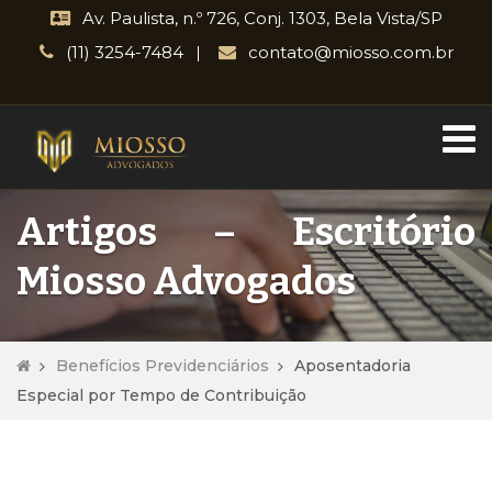
Av. Paulista, n.º 726, Conj. 1303, Bela Vista/SP
(11) 3254-7484
contato@miosso.com.br
Artigos – Escritório
Miosso Advogados
Benefícios Previdenciários
Aposentadoria
Especial por Tempo de Contribuição