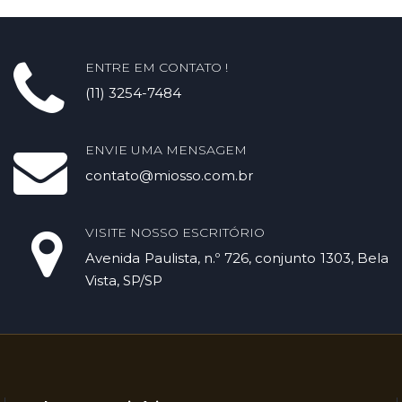
ENTRE EM CONTATO !
(11) 3254-7484
ENVIE UMA MENSAGEM
contato@miosso.com.br
VISITE NOSSO ESCRITÓRIO
Avenida Paulista, n.º 726, conjunto 1303, Bela
Vista, SP/SP