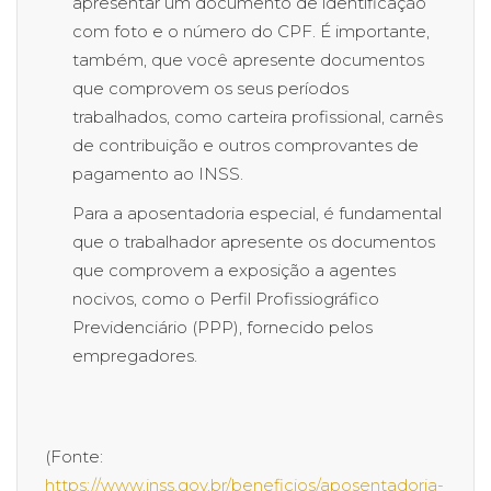
apresentar um documento de identificação
com foto e o número do CPF. É importante,
também, que você apresente documentos
que comprovem os seus períodos
trabalhados, como carteira profissional, carnês
de contribuição e outros comprovantes de
pagamento ao INSS.
Para a aposentadoria especial, é fundamental
que o trabalhador apresente os documentos
que comprovem a exposição a agentes
nocivos, como o Perfil Profissiográfico
Previdenciário (PPP), fornecido pelos
empregadores.
(Fonte:
https://www.inss.gov.br/beneficios/aposentadoria-