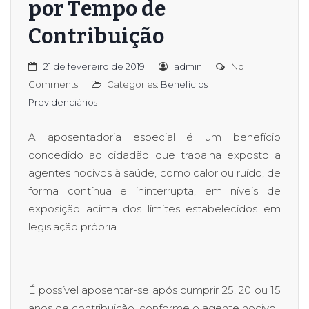
por Tempo de
Contribuição
21 de fevereiro de 2019
admin
No
Comments
Categories:
Benefícios
Previdenciários
A aposentadoria especial é um benefício
concedido ao cidadão que trabalha exposto a
agentes nocivos à saúde, como calor ou ruído, de
forma contínua e ininterrupta, em níveis de
exposição acima dos limites estabelecidos em
legislação própria.
É possível aposentar-se após cumprir 25, 20 ou 15
anos de contribuição, conforme o agente nocivo.