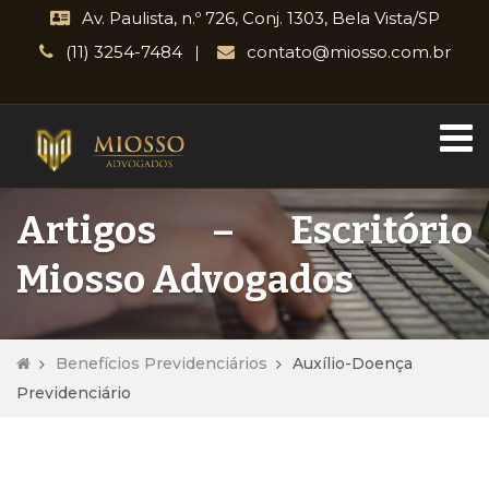
Av. Paulista, n.º 726, Conj. 1303, Bela Vista/SP
(11) 3254-7484
contato@miosso.com.br
Artigos – Escritório
Miosso Advogados
Benefícios Previdenciários
Auxílio-Doença
Previdenciário