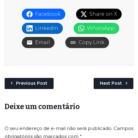
Facebook
Share on X
LinkedIn
WhatsApp
Email
Copy Link
Previous Post
Next Post
Deixe um comentário
O seu endereço de e-mail não será publicado.
Campos
obrigatórios são marcados com
*