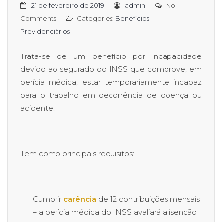
21 de fevereiro de 2019
admin
No
Comments
Categories:
Benefícios
Previdenciários
Trata-se de um benefício por incapacidade
devido ao segurado do INSS que comprove, em
perícia médica, estar temporariamente incapaz
para o trabalho em decorrência de doença ou
acidente.
Tem como principais requisitos:
Cumprir
carência
de 12 contribuições mensais
– a perícia médica do INSS avaliará a isenção