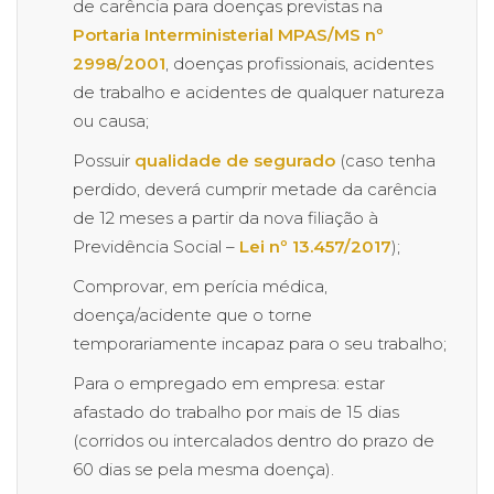
de carência para doenças previstas na
Portaria Interministerial MPAS/MS nº
2998/2001
, doenças profissionais, acidentes
de trabalho e acidentes de qualquer natureza
ou causa;
Possuir
qualidade de segurado
(caso tenha
perdido, deverá cumprir metade da carência
de 12 meses a partir da nova filiação à
Previdência Social –
Lei nº 13.457/2017
);
Comprovar, em perícia médica,
doença/acidente que o torne
temporariamente incapaz para o seu trabalho;
Para o empregado em empresa: estar
afastado do trabalho por mais de 15 dias
(corridos ou intercalados dentro do prazo de
60 dias se pela mesma doença).